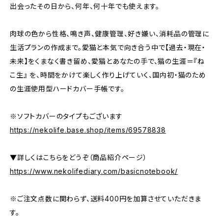
出会ったその日から、何年、何十年でも使えます。
肉球の色から性格、鳴き声、健康管理、好き嫌い、消耗品の管理に
生活プランの作成まで。愛猫と本気で向き合う中で【過去・現在・
未来】をくまなく書き留め、愛猫とあなたの手で、猫の生涯＝『ね
こ生』 を、時間をかけて楽しく作り上げていく、国内初・猫のため
の生涯使用型ハードカバー手帳です。
※ソフトカバーのタイプもございます
https://nekolife.base.shop/items/69578838
▼詳しくはこちらをどうぞ（商品紹介ページ）
https://www.nekolifediary.com/basicnotebook/
※ご注文点数に関わらず、送料400円を加算させていただきま
す。