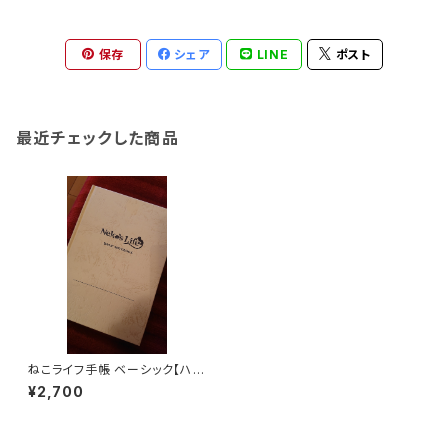
保存
シェア
LINE
ポスト
最近チェックした商品
ねこライフ手帳 ベーシック【ハー
ドカバー】（A5サイズ）
¥2,700