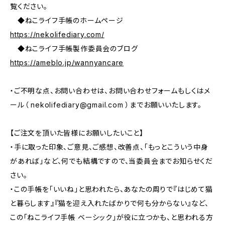
覧ください。
◆ねこライフ手帳のホームページ
https://nekolifediary.com/
◆ねこライフ手帳製作委員会のブログ
https://ameblo.jp/wannyancare
・ご不明な点、お問い合わせは、お問い合わせフォームもしくはメ
ール（
nekolifediary@gmail.com
）までお願いいたします。
【ご注文を頂いた皆様にお願いしたいこと】
・手に取った印象、ご意見、ご感想、改善点、「もっとこういう中身
があれば」など、何でも結構ですので、当委員会までお知らせくだ
さい。
・この手帳を「いいね」と思われたら、あなたの周りで『はじめて猫
と暮らします』『猫を迎え入れたばかりで何も分からない』など、
この「ねこライフ手帳 ベーシック」が役に立つかも、と思われる方