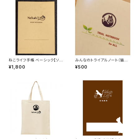
ねこライフ手帳 ベーシック【ソフ
みんなのトライアルノート（猫犬
トカバー】（A5サイズ）
など全種対応・A5サイズ）
¥1,800
¥500