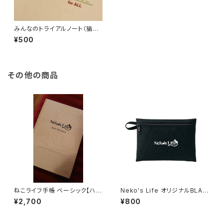
みんなのトライアルノート（猫犬
など全種対応・A5サイズ）
¥500
その他の商品
ねこライフ手帳 ベーシック【ハー
Neko's Life オリジナルBLAC
ドカバー】（A5サイズ）
Kポーチ
¥2,700
¥800