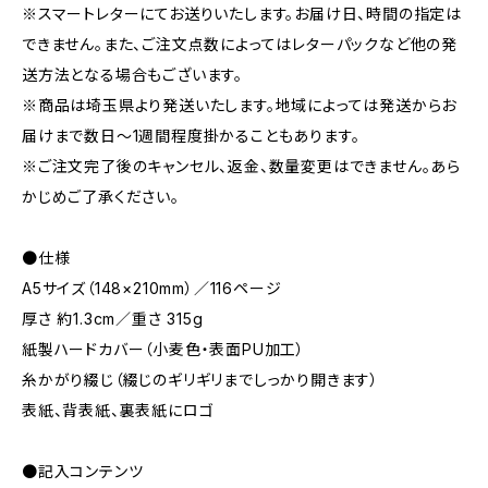
※スマートレターにてお送りいたします。お届け日、時間の指定は
できません。また、ご注文点数によってはレターパックなど他の発
送方法となる場合もございます。
※商品は埼玉県より発送いたします。地域によっては発送からお
届けまで数日～1週間程度掛かることもあります。
※ご注文完了後のキャンセル、返金、数量変更はできません。あら
かじめご了承ください。
●仕様
A5サイズ（148×210mm）／116ページ
厚さ 約1.3cm／重さ 315g
紙製ハードカバー（小麦色・表面PU加工）
糸かがり綴じ（綴じのギリギリまでしっかり開きます）
表紙、背表紙、裏表紙にロゴ
●記入コンテンツ